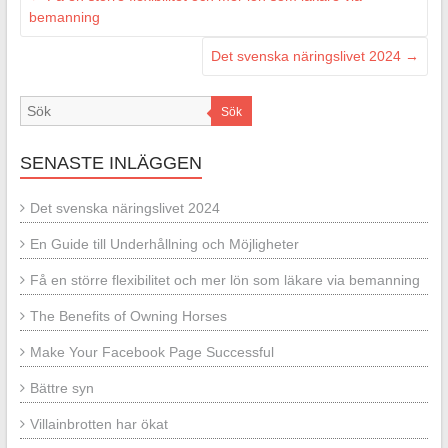
bemanning
Det svenska näringslivet 2024
→
Sök
SENASTE INLÄGGEN
Det svenska näringslivet 2024
En Guide till Underhållning och Möjligheter
Få en större flexibilitet och mer lön som läkare via bemanning
The Benefits of Owning Horses
Make Your Facebook Page Successful
Bättre syn
Villainbrotten har ökat