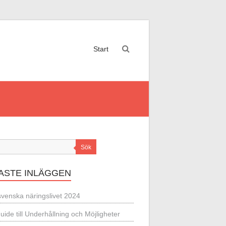
Start
Sök
ASTE INLÄGGEN
svenska näringslivet 2024
uide till Underhållning och Möjligheter