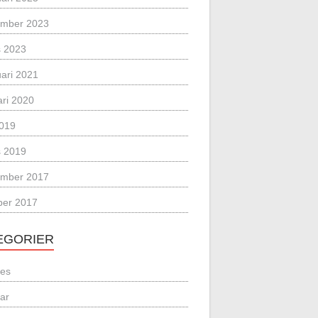
mber 2023
 2023
uari 2021
ari 2020
2019
 2019
mber 2017
ber 2017
EGORIER
les
lar