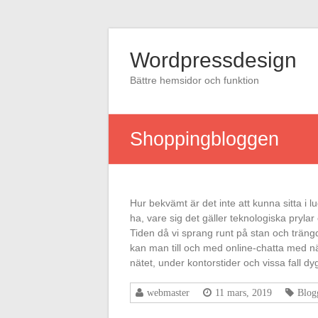
Hoppa
till
Wordpressdesign
innehåll
Bättre hemsidor och funktion
Shoppingbloggen
Hur bekvämt är det inte att kunna sitta i l
ha, vare sig det gäller teknologiska prylar
Tiden då vi sprang runt på stan och träng
kan man till och med online-chatta med nät
nätet, under kontorstider och vissa fall d
webmaster
11 mars, 2019
Blog